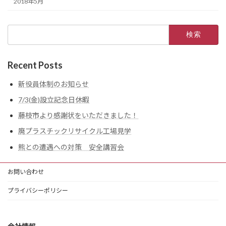
2018年5月
検
索:
Recent Posts
新役員体制のお知らせ
7/3(金)設立記念日休暇
藤枝市より感謝状をいただきました！
廃プラスチックリサイクル工場見学
熊との遭遇への対策 安全講習会
お問い合わせ
プライバシーポリシー