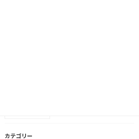
リニア中央新幹線出前講座
ニュース
2025年7月28日
7/11(金)設立記念日休暇
お知らせ
2025年7月3日
新体制のお知らせ
ニュース
2025年7月3日
カテゴリー