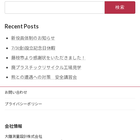
検
索:
Recent Posts
新役員体制のお知らせ
7/3(金)設立記念日休暇
藤枝市より感謝状をいただきました！
廃プラスチックリサイクル工場見学
熊との遭遇への対策 安全講習会
お問い合わせ
プライバシーポリシー
会社情報
大鐘測量設計株式会社