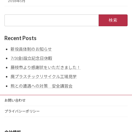
2018年5月
検
索:
Recent Posts
新役員体制のお知らせ
7/3(金)設立記念日休暇
藤枝市より感謝状をいただきました！
廃プラスチックリサイクル工場見学
熊との遭遇への対策 安全講習会
お問い合わせ
プライバシーポリシー