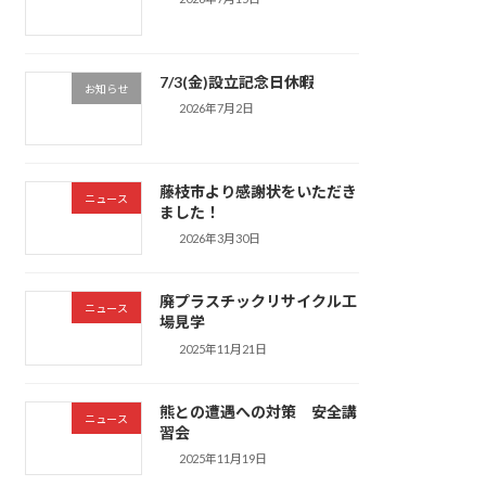
7/3(金)設立記念日休暇
お知らせ
2026年7月2日
藤枝市より感謝状をいただき
ニュース
ました！
2026年3月30日
廃プラスチックリサイクル工
ニュース
場見学
2025年11月21日
熊との遭遇への対策 安全講
ニュース
習会
2025年11月19日