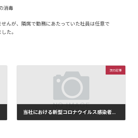
の消毒
が、隣席で勤務にあたっていた社員は任意で
した。
次の記事
当社における新型コロナウイルス感染者復帰のお知らせ
2022年9月21日