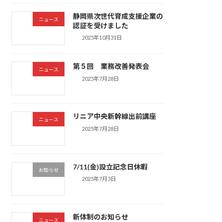
静岡県次世代育成支援企業の
ニュース
認証を受けました
2025年10月31日
第５回 業務改善発表会
ニュース
2025年7月28日
リニア中央新幹線出前講座
ニュース
2025年7月28日
7/11(金)設立記念日休暇
お知らせ
2025年7月3日
新体制のお知らせ
ニュース