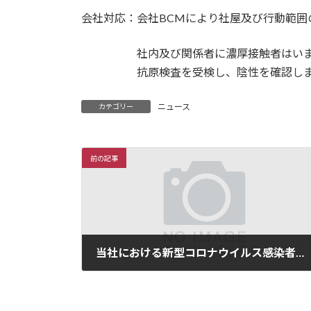
会社対応：会社BCMにより社屋及び行動範囲
社内及び関係者に濃厚接触者はいません
抗原検査を受検し、陰性を確認しま
ニュース
カテゴリー
前の記事
当社における新型コロナウイルス感染者復帰のお知らせ
2022年8月10日