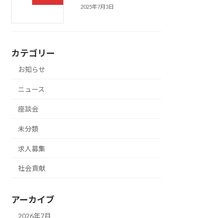
2025年7月3日
カテゴリー
お知らせ
ニュース
座談会
未分類
求人募集
社会貢献
アーカイブ
2026年7月