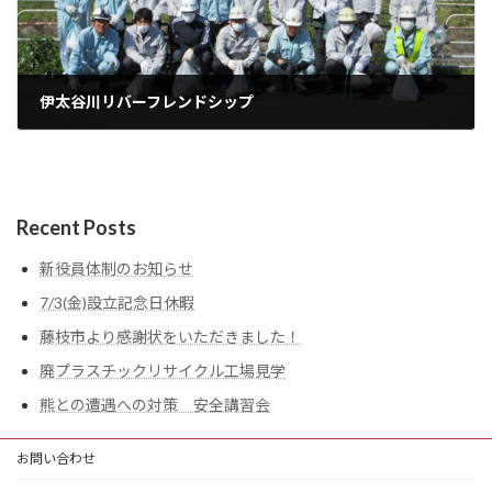
伊太谷川リバーフレンドシップ
2024年4月17日
Recent Posts
新役員体制のお知らせ
7/3(金)設立記念日休暇
藤枝市より感謝状をいただきました！
廃プラスチックリサイクル工場見学
熊との遭遇への対策 安全講習会
お問い合わせ