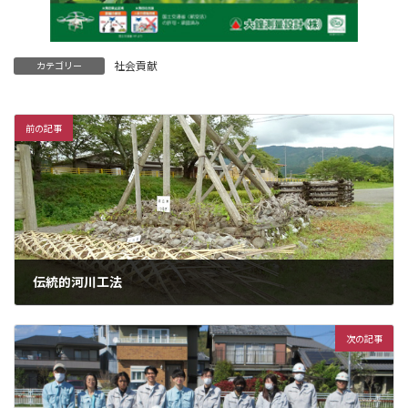
社会貢献
カテゴリー
前の記事
伝統的河川工法
2024年4月17日
次の記事