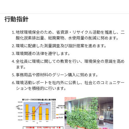
行動指針
地球環境保全のため、省資源・リサイクル活動を推進し、二
酸化炭素排出量、総廃棄物、水使用量の削減に努めます。
環境に配慮した測量調査及び設計提案を進めます。
環境関連の法律を遵守します。
全社員に環境に関しての教育を行い、環境保全の意識を高め
ます。
事務用品や原材料のグリーン購入に努めます。
環境活動レポートを社内外に公表し、社会とのコミュニケー
ションを積極的に行います。